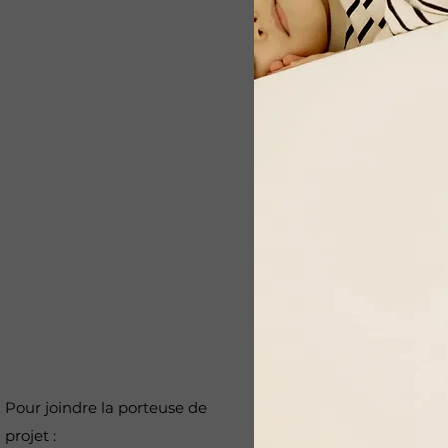
Pour joindre la porteuse de
projet :