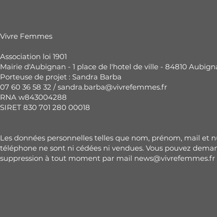
Vivre Femmes
Association loi 1901
Mairie d'Aubignan - 1 place de l'hotel de ville - 84810 Aubig
Porteuse de projet : Sandra Barba
07 60 36 58 32 /
sandra.barba@vivrefemmes.fr
RNA w843004288
SIRET 830 701 280 00018
Les données personnelles telles que nom, prénom, mail et
téléphone ne sont ni cédées ni vendues. Vous pouvez deman
suppression à tout moment par mail
news@vivrefemmes.fr